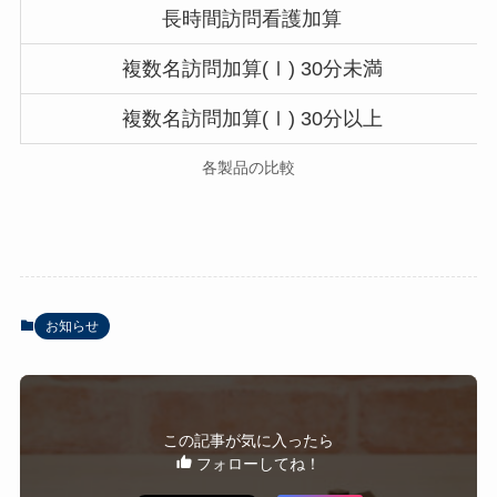
長時間訪問看護加算
複数名訪問加算(Ⅰ) 30分未満
複数名訪問加算(Ⅰ) 30分以上
各製品の比較
お知らせ
この記事が気に入ったら
フォローしてね！