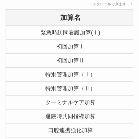
スクロールできます
加算名
緊急時訪問看護加算(Ⅰ)
初回加算Ⅰ
初回加算Ⅱ
特別管理加算（Ⅰ）
特別管理加算（Ⅱ）
ターミナルケア加算
退院時共同指導加算
口腔連携強化加算