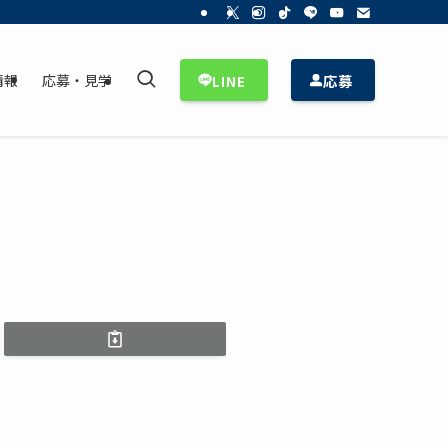
応募
情報
応募・見学
LINE