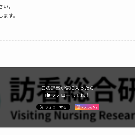
ださい。
します。
この記事が気に入ったら
フォローしてね！
Follow Me